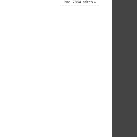
img_7864_stitch
»