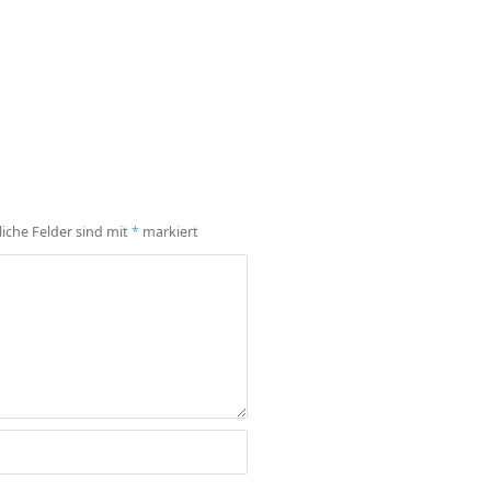
liche Felder sind mit
*
markiert