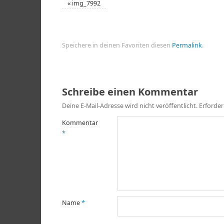
«
img_7992
Speichere in deinen Favoriten diesen
Permalink
.
Schreibe einen Kommentar
Deine E-Mail-Adresse wird nicht veröffentlicht.
Erforder
Kommentar
*
Name
*