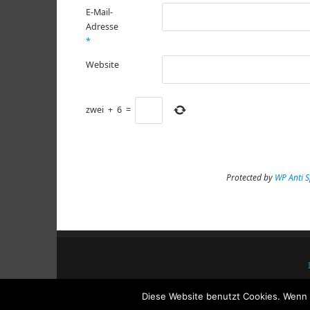
E-Mail-
Adresse
*
Website
zwei
+
6
=
Protected by
WP Anti 
Diese Website benutzt Cookies. Wenn d