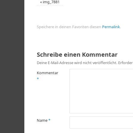
«
img_7881
Speichere in deinen Favoriten diesen
Permalink
.
Schreibe einen Kommentar
Deine E-Mail-Adresse wird nicht veröffentlicht.
Erforder
Kommentar
*
Name
*