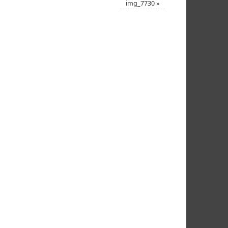
img_7730
»