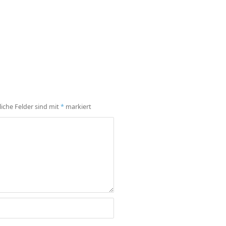
liche Felder sind mit
*
markiert