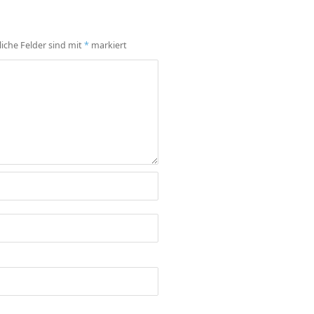
liche Felder sind mit
*
markiert