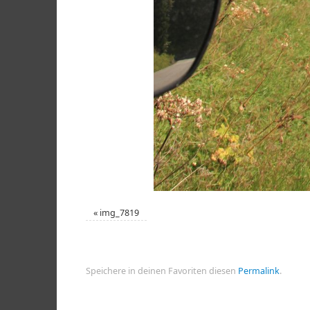
«
img_7819
Speichere in deinen Favoriten diesen
Permalink
.