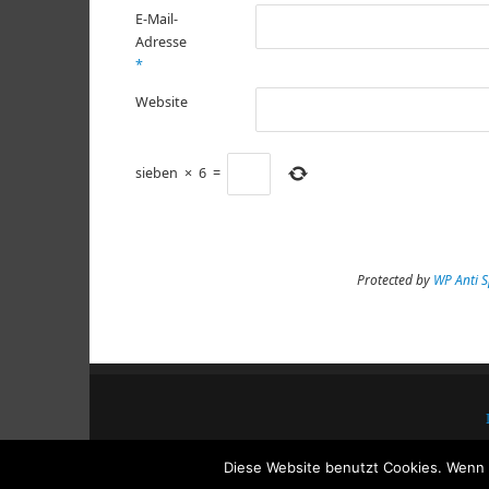
E-Mail-
Adresse
*
Website
sieben
×
6
=
Protected by
WP Anti 
Diese Website benutzt Cookies. Wenn d