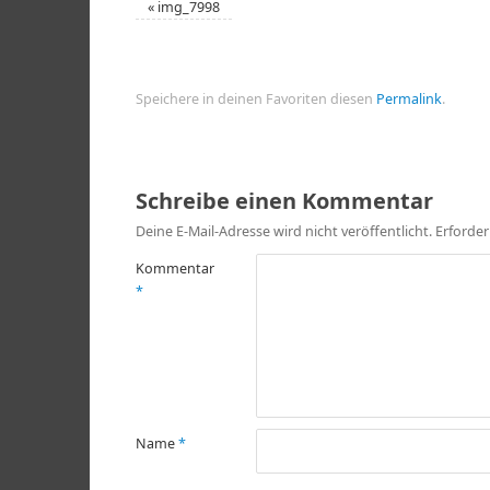
«
img_7998
Speichere in deinen Favoriten diesen
Permalink
.
Schreibe einen Kommentar
Deine E-Mail-Adresse wird nicht veröffentlicht.
Erforder
Kommentar
*
Name
*