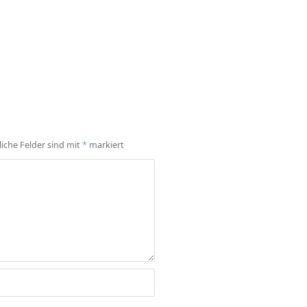
liche Felder sind mit
*
markiert