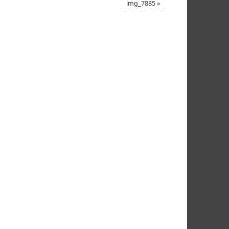
img_7885
»