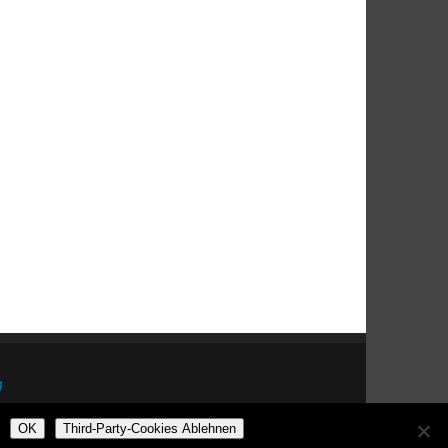
g
OK
Third-Party-Cookies Ablehnen