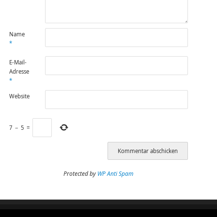
Name
*
E-Mail-
Adresse
*
Website
7
−
5
=
Protected by
WP Anti Spam