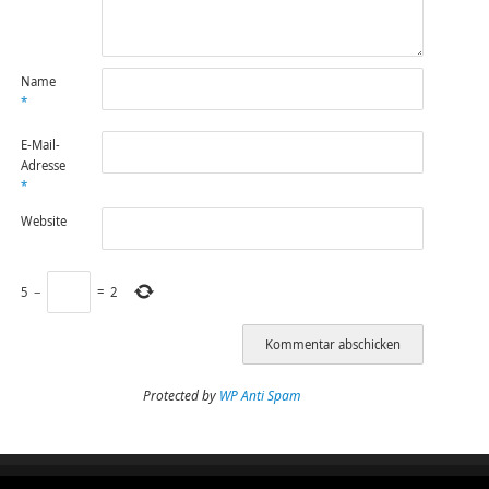
Name
*
E-Mail-
Adresse
*
Website
5
−
=
2
Protected by
WP Anti Spam