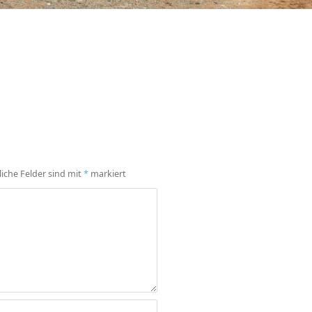
liche Felder sind mit
*
markiert