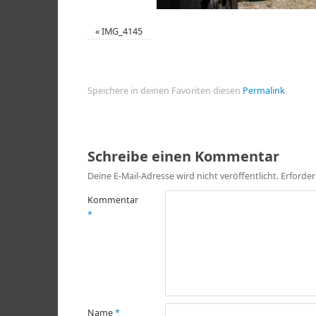
«
IMG_4145
Speichere in deinen Favoriten diesen
Permalink
.
Schreibe einen Kommentar
Deine E-Mail-Adresse wird nicht veröffentlicht.
Erforder
Kommentar
*
Name
*