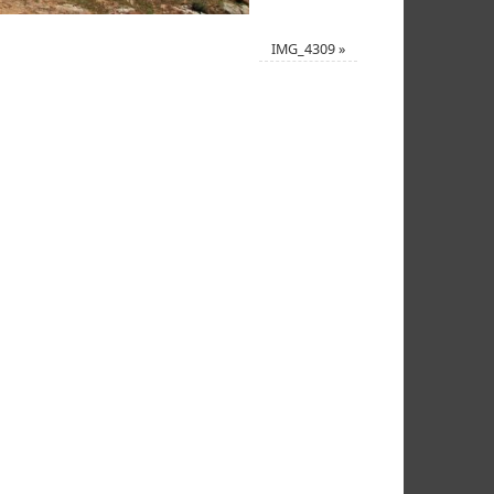
IMG_4309
»