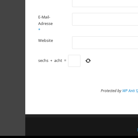
E-Mail-
Adresse
*
Website
sechs
+
acht
=
Protected by
WP Anti 