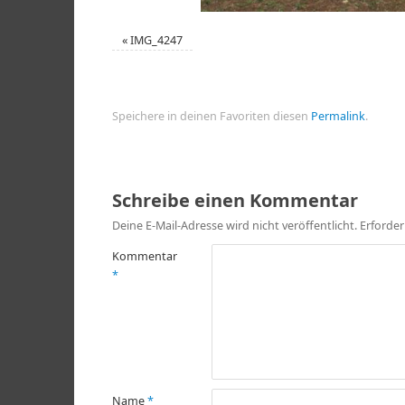
«
IMG_4247
Speichere in deinen Favoriten diesen
Permalink
.
Schreibe einen Kommentar
Deine E-Mail-Adresse wird nicht veröffentlicht.
Erforder
Kommentar
*
Name
*