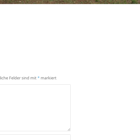
liche Felder sind mit
*
markiert