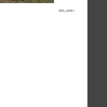
IMG_4268
»