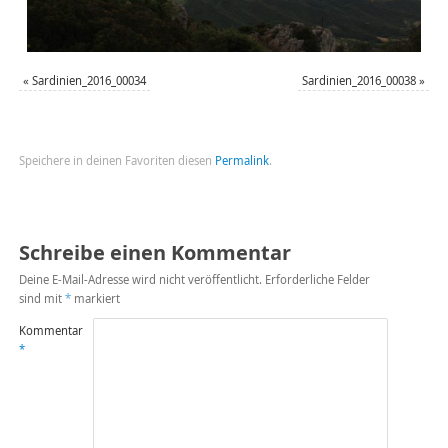
«
Sardinien_2016_00034
Sardinien_2016_00038
»
Speichere in deinen Favoriten diesen
Permalink
.
Schreibe einen Kommentar
Deine E-Mail-Adresse wird nicht veröffentlicht.
Erforderliche Felder
sind mit
*
markiert
Kommentar
*