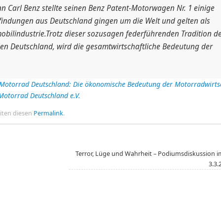
enn Carl Benz stellte seinen Benz Patent-Motorwagen Nr. 1 einige
findungen aus Deutschland gingen um die Welt und gelten als
bilindustrie.Trotz dieser sozusagen federführenden Tradition d
en Deutschland, wird die gesamtwirtschaftliche Bedeutung der
s Motorrad Deutschland: Die ökonomische Bedeutung der Motorradwirtsc
Motorrad Deutschland e.V.
riten diesen
Permalink
.
Terror, Lüge und Wahrheit – Podiumsdiskussion i
3.3