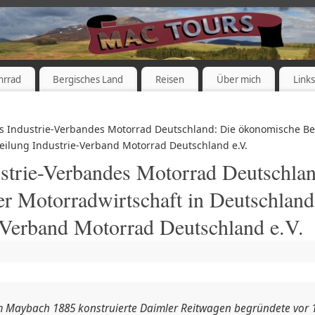
hrrad
Bergisches Land
Reisen
Über mich
Link
es Industrie-Verbandes Motorrad Deutschland: Die ökonomische B
eilung Industrie-Verband Motorrad Deutschland e.V.
ustrie-Verbandes Motorrad Deutschla
 Motorradwirtschaft in Deutschland
e-Verband Motorrad Deutschland e.V.
lm Maybach 1885 konstruierte Daimler Reitwagen begründete vor 