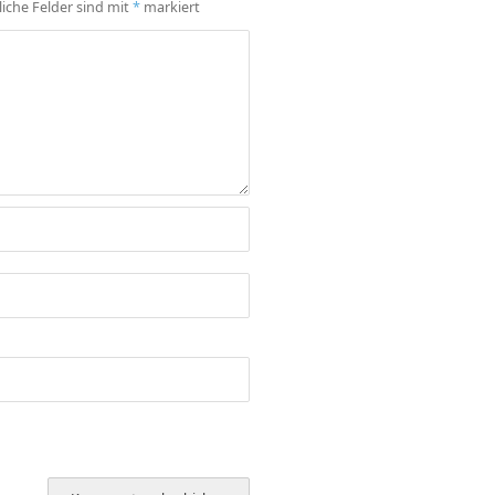
liche Felder sind mit
*
markiert