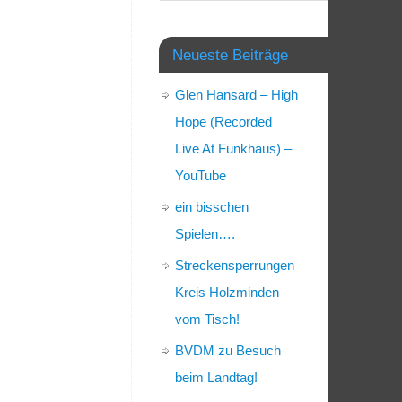
Neueste Beiträge
Glen Hansard – High
Hope (Recorded
Live At Funkhaus) –
YouTube
ein bisschen
Spielen….
Streckensperrungen
Kreis Holzminden
vom Tisch!
BVDM zu Besuch
beim Landtag!