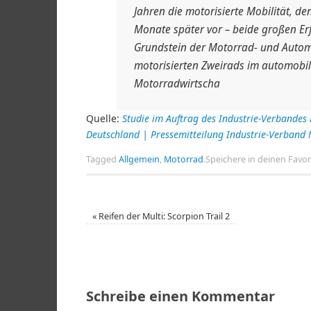
Jahren die motorisierte Mobilität, d
Monate später vor – beide großen Er
Grundstein der Motorrad- und Automo
motorisierten Zweirads im automobil
Motorradwirtscha
Quelle:
Studie im Auftrag des Industrie-Verbande
Deutschland | Pressemitteilung Industrie-Verband 
Tagged
Allgemein
,
Motorrad
.
Speichere in deinen Favo
«
Reifen der Multi: Scorpion Trail 2
Schreibe einen Kommentar