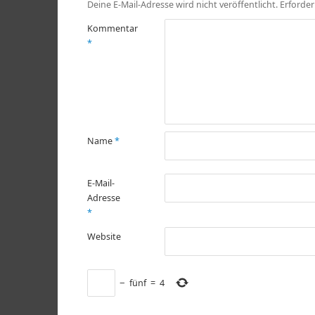
Deine E-Mail-Adresse wird nicht veröffentlicht.
Erforder
Kommentar
*
Name
*
E-Mail-
Adresse
*
Website
−
fünf
=
4