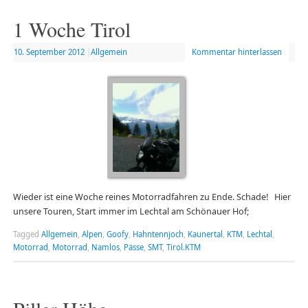
1 Woche Tirol
10. September 2012
|
Allgemein
Kommentar hinterlassen
Wieder ist eine Woche reines Motorradfahren zu Ende. Schade! Hier
unsere Touren, Start immer im Lechtal am Schönauer Hof;
Tagged
Allgemein
,
Alpen
,
Goofy
,
Hahntennjoch
,
Kaunertal
,
KTM
,
Lechtal
,
Motorrad
,
Motorrad
,
Namlos
,
Pässe
,
SMT
,
Tirol.KTM