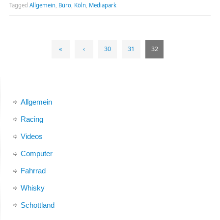
Tagged
Allgemein
,
Büro
,
Köln
,
Mediapark
«
‹
30
31
32
Allgemein
Racing
Videos
Computer
Fahrrad
Whisky
Schottland