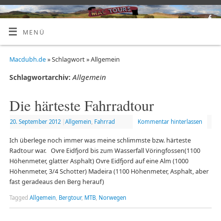
MENÜ
Macdubh.de
» Schlagwort » Allgemein
Allgemein
Schlagwortarchiv:
Die härteste Fahrradtour
20. September 2012
|
Allgemein
,
Fahrrad
Kommentar hinterlassen
Ich überlege noch immer was meine schlimmste bzw. härteste
Radtour war. Ovre Eidfjord bis zum Wasserfall Vöringfossen(1100
Höhenmeter, glatter Asphalt) Ovre Eidfjord auf eine Alm (1000
Höhenmeter, 3/4 Schotter) Madeira (1100 Höhenmeter, Asphalt, aber
fast geradeaus den Berg herauf)
Tagged
Allgemein
,
Bergtour
,
MTB
,
Norwegen