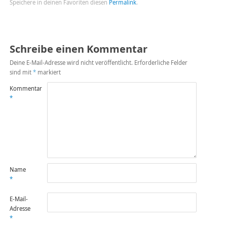
Speichere in deinen Favoriten diesen
Permalink
.
Schreibe einen Kommentar
Deine E-Mail-Adresse wird nicht veröffentlicht.
Erforderliche Felder
sind mit
*
markiert
Kommentar
*
Name
*
E-Mail-
Adresse
*