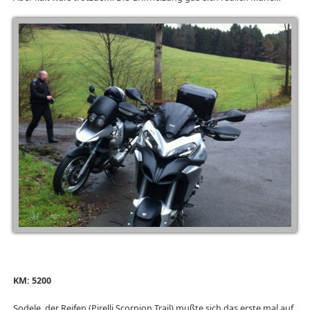
KM: 5200
Sodele, der Reifen (Pirelli Scorpion Trail) mußte sich das erste mal auf