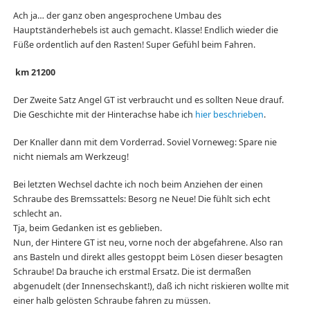
Ach ja… der ganz oben angesprochene Umbau des
Hauptständerhebels ist auch gemacht. Klasse! Endlich wieder die
Füße ordentlich auf den Rasten! Super Gefühl beim Fahren.
km 21200
Der Zweite Satz Angel GT ist verbraucht und es sollten Neue drauf.
Die Geschichte mit der Hinterachse habe ich
hier beschrieben
.
Der Knaller dann mit dem Vorderrad. Soviel Vorneweg: Spare nie
nicht niemals am Werkzeug!
Bei letzten Wechsel dachte ich noch beim Anziehen der einen
Schraube des Bremssattels: Besorg ne Neue! Die fühlt sich echt
schlecht an.
Tja, beim Gedanken ist es geblieben.
Nun, der Hintere GT ist neu, vorne noch der abgefahrene. Also ran
ans Basteln und direkt alles gestoppt beim Lösen dieser besagten
Schraube! Da brauche ich erstmal Ersatz. Die ist dermaßen
abgenudelt (der Innensechskant!), daß ich nicht riskieren wollte mit
einer halb gelösten Schraube fahren zu müssen.