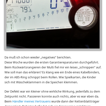
Da muß ich schon wieder „negatives“ berichten.
Diese Woche wurden die ersten Garantiereparaturen durchgeführt.
Beim Rückwärtsrangieren der Multi fiel mir ein leises „schnippen“ auf.
Wie soll man das erklären? Es klang wie ein Ende eines Kabelbinders,
der im ABS-Ring schnippt beim Rollen. Wie Spielkarten, die Kinder
sich mit Wäscheklammern in die Speichen klemmen.
Der Defekt war ein kleiner ohne wirkliche Wirkung, jedenfalls zu dem
Zeitpunkt nicht. Passieren konnte auch nichts, aber es war eben da.
Beim
Händler meines Vertrauens
wurde dann der Kettenblattträger