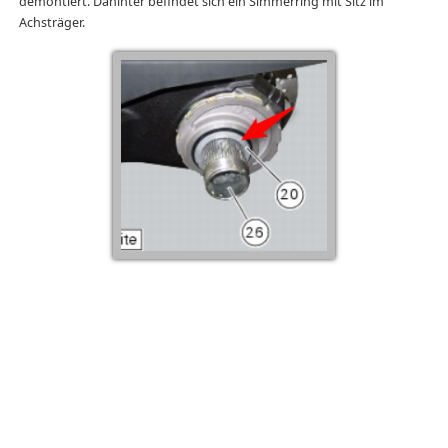
demontiert. Dahinter befindet sich ein Simmerring mit Sitz im
Achsträger.