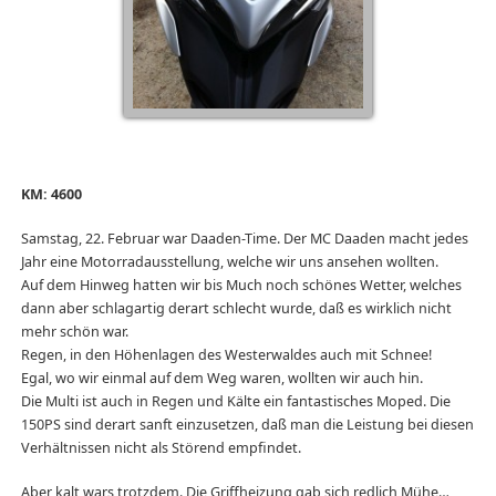
KM: 4600
Samstag, 22. Februar war Daaden-Time. Der MC Daaden macht jedes
Jahr eine Motorradausstellung, welche wir uns ansehen wollten.
Auf dem Hinweg hatten wir bis Much noch schönes Wetter, welches
dann aber schlagartig derart schlecht wurde, daß es wirklich nicht
mehr schön war.
Regen, in den Höhenlagen des Westerwaldes auch mit Schnee!
Egal, wo wir einmal auf dem Weg waren, wollten wir auch hin.
Die Multi ist auch in Regen und Kälte ein fantastisches Moped. Die
150PS sind derart sanft einzusetzen, daß man die Leistung bei diesen
Verhältnissen nicht als Störend empfindet.
Aber kalt wars trotzdem. Die Griffheizung gab sich redlich Mühe…