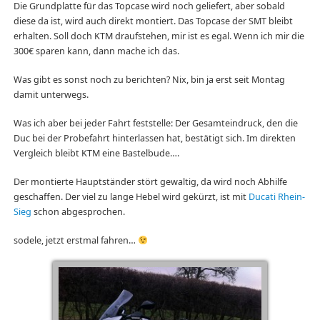
Die Grundplatte für das Topcase wird noch geliefert, aber sobald
diese da ist, wird auch direkt montiert. Das Topcase der SMT bleibt
erhalten. Soll doch KTM draufstehen, mir ist es egal. Wenn ich mir die
300€ sparen kann, dann mache ich das.
Was gibt es sonst noch zu berichten? Nix, bin ja erst seit Montag
damit unterwegs.
Was ich aber bei jeder Fahrt feststelle: Der Gesamteindruck, den die
Duc bei der Probefahrt hinterlassen hat, bestätigt sich. Im direkten
Vergleich bleibt KTM eine Bastelbude….
Der montierte Hauptständer stört gewaltig, da wird noch Abhilfe
geschaffen. Der viel zu lange Hebel wird gekürzt, ist mit
Ducati Rhein-
Sieg
schon abgesprochen.
sodele, jetzt erstmal fahren…