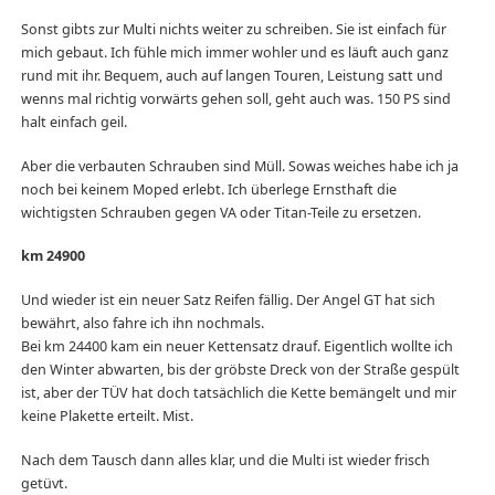
Sonst gibts zur Multi nichts weiter zu schreiben. Sie ist einfach für
mich gebaut. Ich fühle mich immer wohler und es läuft auch ganz
rund mit ihr. Bequem, auch auf langen Touren, Leistung satt und
wenns mal richtig vorwärts gehen soll, geht auch was. 150 PS sind
halt einfach geil.
Aber die verbauten Schrauben sind Müll. Sowas weiches habe ich ja
noch bei keinem Moped erlebt. Ich überlege Ernsthaft die
wichtigsten Schrauben gegen VA oder Titan-Teile zu ersetzen.
km 24900
Und wieder ist ein neuer Satz Reifen fällig. Der Angel GT hat sich
bewährt, also fahre ich ihn nochmals.
Bei km 24400 kam ein neuer Kettensatz drauf. Eigentlich wollte ich
den Winter abwarten, bis der gröbste Dreck von der Straße gespült
ist, aber der TÜV hat doch tatsächlich die Kette bemängelt und mir
keine Plakette erteilt. Mist.
Nach dem Tausch dann alles klar, und die Multi ist wieder frisch
getüvt.