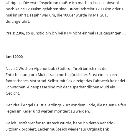
Übrigens: Die erste Inspektion mußte ich machen lassen, obwohl
noch keine 12000km gefahren sind. Ducati schreibt 12000km oder 1
mal im Jahr! Das Jahr war um, die 1000er wurde im Mai 2013
durchgeführt.
Preis: 230€, so günstig bin ich bei KTM nicht einmal raus gegangen…..
km 12000
Nach 2 Wochen Alpenurlaub (Südtirol, Tirol) bin ich mit der
Entscheidung pro Multistrada noch glücklicher. Es ist einfach ein
fantastisches Motorrad. Selbst mit Sozia zeigt das Fahrwerk keinerlei
Schwächen. Alpenpässe sind mit der superhandlichen Multi ein
Gedicht.
Der Pirelli Angel GT ist allerdings kurz vor dem Ende, die neuen Reifen
liegen im Keller und warten montiert zu werden.
Da ich Testfahrer für Touratech wurde, habe ich deren Kahedo-
Sitzbank probiert. Leider mußte ich wieder zur Orginalbank