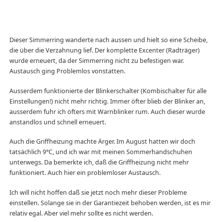
Dieser Simmerring wanderte nach aussen und hielt so eine Scheibe,
die über die Verzahnung lief. Der komplette Excenter (Radträger)
wurde erneuert, da der Simmerring nicht zu befestigen war.
Austausch ging Problemlos vonstatten.
Ausserdem funktionierte der Blinkerschalter (Kombischalter für alle
Einstellungen!) nicht mehr richtig. Immer öfter blieb der Blinker an,
ausserdem fuhr ich öfters mit Warnblinker rum. Auch dieser wurde
anstandlos und schnell erneuert.
Auch die Griffheizung machte Ärger. Im August hatten wir doch
tatsächlich 9°C, und ich war mit meinen Sommerhandschuhen
unterwegs. Da bemerkte ich, daß die Griffheizung nicht mehr
funktioniert. Auch hier ein problemloser Austausch.
Ich will nicht hoffen daß sie jetzt noch mehr dieser Probleme
einstellen. Solange sie in der Garantiezeit behoben werden, ist es mir
relativ egal. Aber viel mehr sollte es nicht werden.