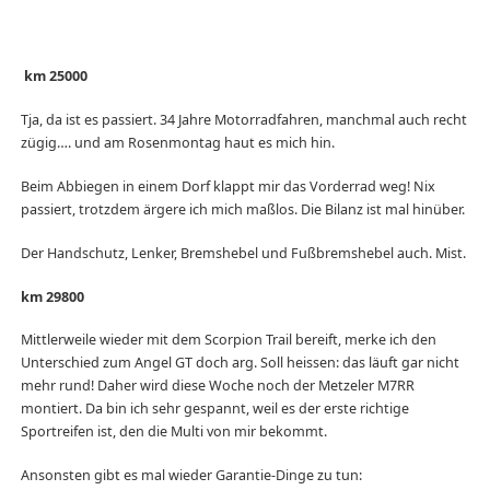
km 25000
Tja, da ist es passiert. 34 Jahre Motorradfahren, manchmal auch recht
zügig…. und am Rosenmontag haut es mich hin.
Beim Abbiegen in einem Dorf klappt mir das Vorderrad weg! Nix
passiert, trotzdem ärgere ich mich maßlos. Die Bilanz ist mal hinüber.
Der Handschutz, Lenker, Bremshebel und Fußbremshebel auch. Mist.
km 29800
Mittlerweile wieder mit dem Scorpion Trail bereift, merke ich den
Unterschied zum Angel GT doch arg. Soll heissen: das läuft gar nicht
mehr rund! Daher wird diese Woche noch der Metzeler M7RR
montiert. Da bin ich sehr gespannt, weil es der erste richtige
Sportreifen ist, den die Multi von mir bekommt.
Ansonsten gibt es mal wieder Garantie-Dinge zu tun: