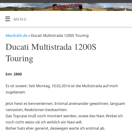
MENÜ
Macdubh.de
» Ducati Multistrada 1200S Touring
Ducati Multistrada 1200S
Touring
km: 2800
Es ist soweit. Seit Montag, 10.02.2014 ist die Multistrada auf mich
zugelassen.
Jetzt heist es kennenlernen. Erstmal aneinander gewöhnen, langsam
rantasten, Reaktionen beobachten.
Das Topcase muß noch montiert werden, sowie das Navi. Wobei ich
noch nicht weiss ob ich wirklich ein Navi will.
Bisher hats eher genervt, deswegen warte ich erstmal ab.