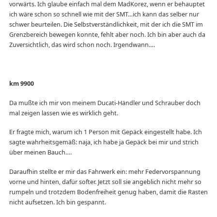
vorwärts. Ich glaube einfach mal dem MadKorez, wenn er behauptet
ich wäre schon so schnell wie mit der SMT…ich kann das selber nur
schwer beurteilen. Die Selbstverständlichkeit, mit der ich die SMT im
Grenzbereich bewegen konnte, fehlt aber noch. Ich bin aber auch da
Zuversichtlich, das wird schon noch. Irgendwann….
km 9900
Da mußte ich mir von meinem Ducati-Händler und Schrauber doch
mal zeigen lassen wie es wirklich geht.
Er fragte mich, warum ich 1 Person mit Gepäck eingestellt habe. Ich
sagte wahrheitsgemäß: naja, ich habe ja Gepäck bei mir und strich
über meinen Bauch….
Daraufhin stellte er mir das Fahrwerk ein: mehr Federvorspannung
vorne und hinten, dafür softer. Jetzt soll sie angeblich nicht mehr so
rumpeln und trotzdem Bodenfreiheit genug haben, damit die Rasten
nicht aufsetzen. Ich bin gespannt.