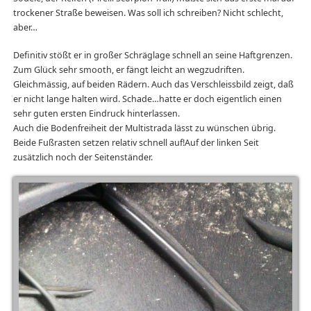
trockener Straße beweisen. Was soll ich schreiben? Nicht schlecht,
aber…
Definitiv stößt er in großer Schräglage schnell an seine Haftgrenzen.
Zum Glück sehr smooth, er fängt leicht an wegzudriften.
Gleichmässig, auf beiden Rädern. Auch das Verschleissbild zeigt, daß
er nicht lange halten wird. Schade…hatte er doch eigentlich einen
sehr guten ersten Eindruck hinterlassen.
Auch die Bodenfreiheit der Multistrada lässt zu wünschen übrig.
Beide Fußrasten setzen relativ schnell auf!Auf der linken Seit
zusätzlich noch der Seitenständer.