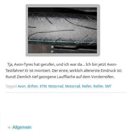
Tja, Avon-Tyres hat gerufen, und ich war da… Ich bin jetzt Avon-
Testfahrer! Er ist montiert. Der erste, wirklich allererste Eindruck ist:
Rund! Ziemlich tief gezogene Lauffläche auf dem Vorderreifen.
Tagged
Avon
,
driften
,
KTM
,
Motorrad
,
Motorrad
,
Reifen
,
Reifen
,
SMT
Allgemein