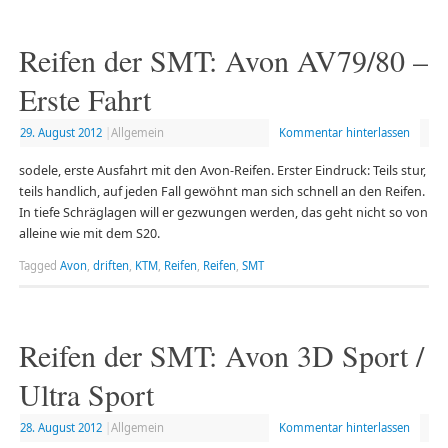
Reifen der SMT: Avon AV79/80 –
Erste Fahrt
29. August 2012
|
Allgemein
Kommentar hinterlassen
sodele, erste Ausfahrt mit den Avon-Reifen. Erster Eindruck: Teils stur,
teils handlich, auf jeden Fall gewöhnt man sich schnell an den Reifen.
In tiefe Schräglagen will er gezwungen werden, das geht nicht so von
alleine wie mit dem S20.
Tagged
Avon
,
driften
,
KTM
,
Reifen
,
Reifen
,
SMT
Reifen der SMT: Avon 3D Sport /
Ultra Sport
28. August 2012
|
Allgemein
Kommentar hinterlassen