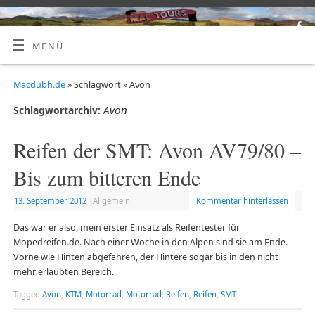
MENÜ
Macdubh.de
» Schlagwort » Avon
Avon
Schlagwortarchiv:
Reifen der SMT: Avon AV79/80 –
Bis zum bitteren Ende
13. September 2012
|
Allgemein
Kommentar hinterlassen
Das war er also, mein erster Einsatz als Reifentester für
Mopedreifen.de. Nach einer Woche in den Alpen sind sie am Ende.
Vorne wie Hinten abgefahren, der Hintere sogar bis in den nicht
mehr erlaubten Bereich.
Tagged
Avon
,
KTM
,
Motorrad
,
Motorrad
,
Reifen
,
Reifen
,
SMT