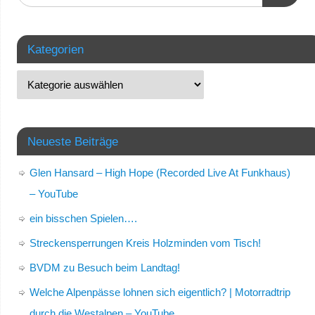
Kategorien
Neueste Beiträge
Glen Hansard – High Hope (Recorded Live At Funkhaus)
– YouTube
ein bisschen Spielen….
Streckensperrungen Kreis Holzminden vom Tisch!
BVDM zu Besuch beim Landtag!
Welche Alpenpässe lohnen sich eigentlich? | Motorradtrip
durch die Westalpen – YouTube