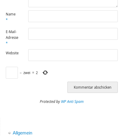
Name
*
E-Mail-
Adresse
*
Website
−
zwei
=
2
Protected by
WP Anti Spam
Allgemein