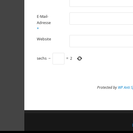
E-Mail-
Adresse
*
Website
sechs
−
=
2
Protected by
WP Anti 