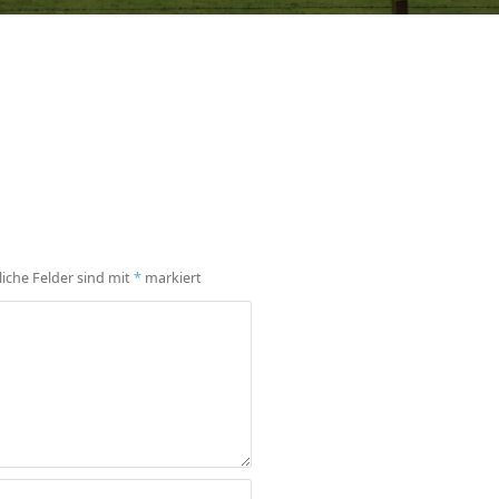
liche Felder sind mit
*
markiert