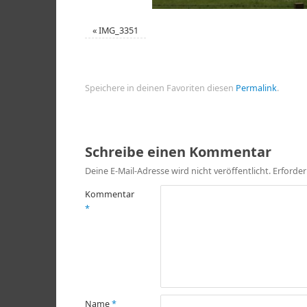
«
IMG_3351
Speichere in deinen Favoriten diesen
Permalink
.
Schreibe einen Kommentar
Deine E-Mail-Adresse wird nicht veröffentlicht.
Erforder
Kommentar
*
Name
*