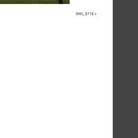
IMG_8718
»