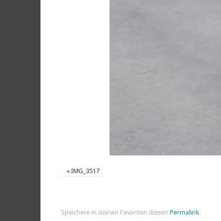
«
IMG_3517
Speichere in deinen Favoriten diesen
Permalink
.