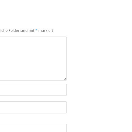
liche Felder sind mit
*
markiert