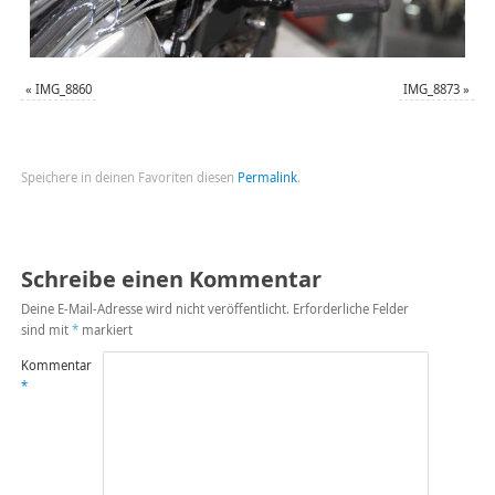
«
IMG_8860
IMG_8873
»
Speichere in deinen Favoriten diesen
Permalink
.
Schreibe einen Kommentar
Deine E-Mail-Adresse wird nicht veröffentlicht.
Erforderliche Felder
sind mit
*
markiert
Kommentar
*