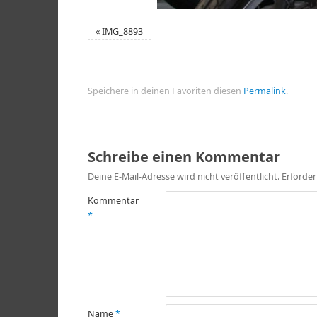
«
IMG_8893
Speichere in deinen Favoriten diesen
Permalink
.
Schreibe einen Kommentar
Deine E-Mail-Adresse wird nicht veröffentlicht.
Erforder
Kommentar
*
Name
*