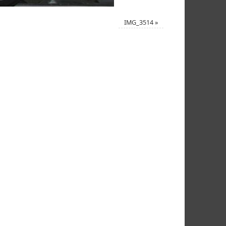
IMG_3514
»