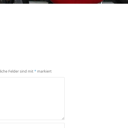
liche Felder sind mit
*
markiert