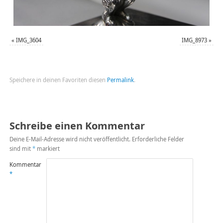
«
IMG_3604
IMG_8973
»
Speichere in deinen Favoriten diesen
Permalink
.
Schreibe einen Kommentar
Deine E-Mail-Adresse wird nicht veröffentlicht.
Erforderliche Felder
sind mit
*
markiert
Kommentar
*