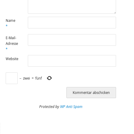
Name
*
E-Mail-
Adresse
*
Website
−
zwei
=
fünf
Protected by
WP Anti Spam