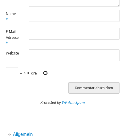
Name
*
E-Mail-
Adresse
*
Website
−
4
=
drei
Protected by
WP Anti Spam
Allgemein