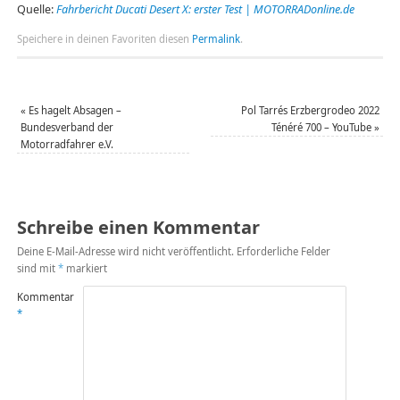
Quelle:
Fahrbericht Ducati Desert X: erster Test | MOTORRADonline.de
Speichere in deinen Favoriten diesen
Permalink
.
«
Es hagelt Absagen –
Pol Tarrés Erzbergrodeo 2022
Bundesverband der
Ténéré 700 – YouTube
»
Motorradfahrer e.V.
Schreibe einen Kommentar
Deine E-Mail-Adresse wird nicht veröffentlicht.
Erforderliche Felder
sind mit
*
markiert
Kommentar
*