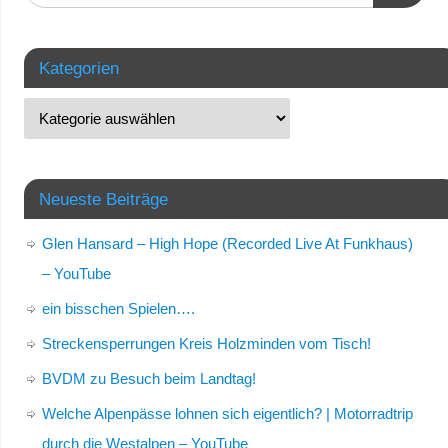
Kategorien
Neueste Beiträge
Glen Hansard – High Hope (Recorded Live At Funkhaus)
– YouTube
ein bisschen Spielen….
Streckensperrungen Kreis Holzminden vom Tisch!
BVDM zu Besuch beim Landtag!
Welche Alpenpässe lohnen sich eigentlich? | Motorradtrip
durch die Westalpen – YouTube