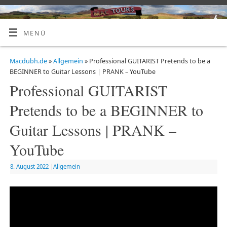
MENÜ
Macdubh.de
»
Allgemein
» Professional GUITARIST Pretends to be a
BEGINNER to Guitar Lessons | PRANK – YouTube
Professional GUITARIST
Pretends to be a BEGINNER to
Guitar Lessons | PRANK –
YouTube
8. August 2022
|
Allgemein