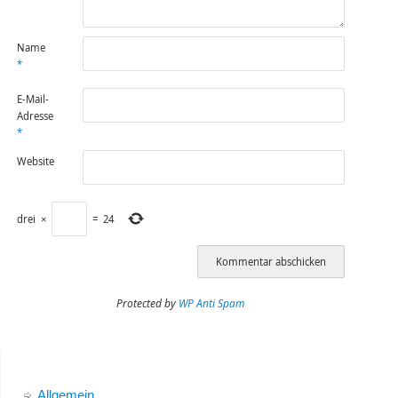
Name
*
E-Mail-
Adresse
*
Website
drei
×
=
24
Protected by
WP Anti Spam
Allgemein