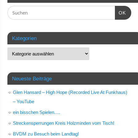
OK
Kategorien
Neueste Beiträge
Glen Hansard – High Hope (Recorded Live At Funkhaus)
– YouTube
ein bisschen Spielen….
Streckensperrungen Kreis Holzminden vom Tisch!
BVDM zu Besuch beim Landtag!