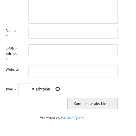
Name
*
E-Mail-
Adresse
*
Website
zwei
×
=
achtzehn
Protected by
WP Anti Spam