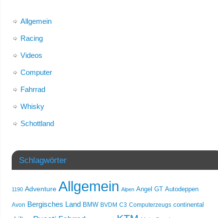
Allgemein
Racing
Videos
Computer
Fahrrad
Whisky
Schottland
Schlagwörter
Allgemein
Adventure
Angel GT
Autodeppen
1190
Alpen
Bergisches Land
Avon
BMW
BVDM
C3
Computerzeugs
continental