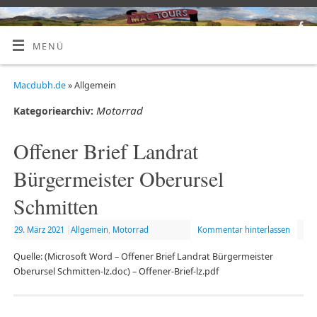
MENÜ
Macdubh.de
» Allgemein
Motorrad
Kategoriearchiv:
Offener Brief Landrat
Bürgermeister Oberursel
Schmitten
29. März 2021
|
Allgemein
,
Motorrad
Kommentar hinterlassen
Quelle: (Microsoft Word – Offener Brief Landrat Bürgermeister
Oberursel Schmitten-lz.doc) – Offener-Brief-lz.pdf