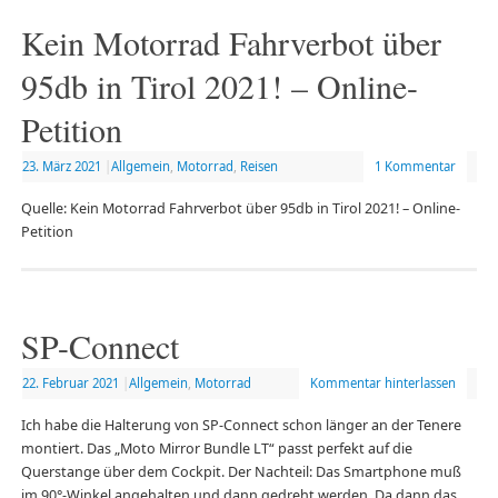
Kein Motorrad Fahrverbot über
95db in Tirol 2021! – Online-
Petition
23. März 2021
|
Allgemein
,
Motorrad
,
Reisen
1 Kommentar
Quelle: Kein Motorrad Fahrverbot über 95db in Tirol 2021! – Online-
Petition
SP-Connect
22. Februar 2021
|
Allgemein
,
Motorrad
Kommentar hinterlassen
Ich habe die Halterung von SP-Connect schon länger an der Tenere
montiert. Das „Moto Mirror Bundle LT“ passt perfekt auf die
Querstange über dem Cockpit. Der Nachteil: Das Smartphone muß
im 90°-Winkel angehalten und dann gedreht werden. Da dann das