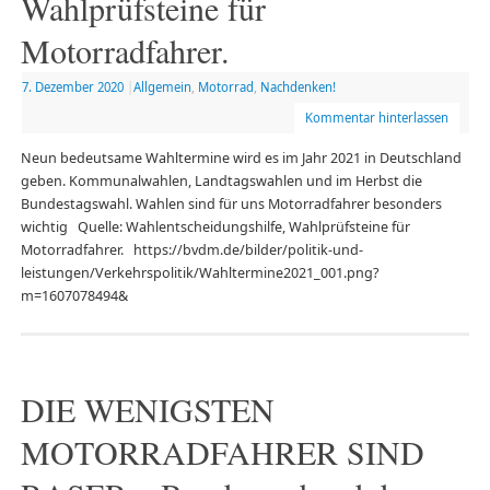
Wahlprüfsteine für
Motorradfahrer.
7. Dezember 2020
|
Allgemein
,
Motorrad
,
Nachdenken!
Kommentar hinterlassen
Neun bedeutsame Wahltermine wird es im Jahr 2021 in Deutschland
geben. Kommunalwahlen, Landtagswahlen und im Herbst die
Bundestagswahl. Wahlen sind für uns Motorradfahrer besonders
wichtig Quelle: Wahlentscheidungshilfe, Wahlprüfsteine für
Motorradfahrer. https://bvdm.de/bilder/politik-und-
leistungen/Verkehrspolitik/Wahltermine2021_001.png?
m=1607078494&
DIE WENIGSTEN
MOTORRADFAHRER SIND