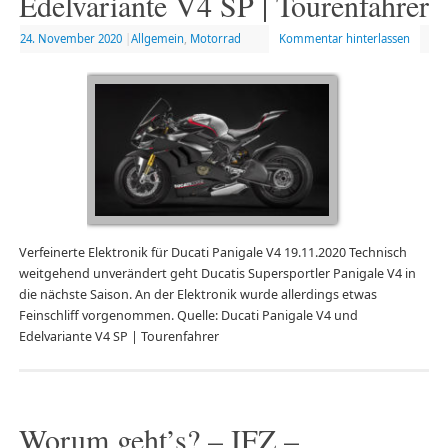
Edelvariante V4 SP | Tourenfahrer
24. November 2020
|
Allgemein
,
Motorrad
Kommentar hinterlassen
Verfeinerte Elektronik für Ducati Panigale V4 19.11.2020 Technisch
weitgehend unverändert geht Ducatis Supersportler Panigale V4 in
die nächste Saison. An der Elektronik wurde allerdings etwas
Feinschliff vorgenommen. Quelle: Ducati Panigale V4 und
Edelvariante V4 SP | Tourenfahrer
Worum geht’s? – IFZ –