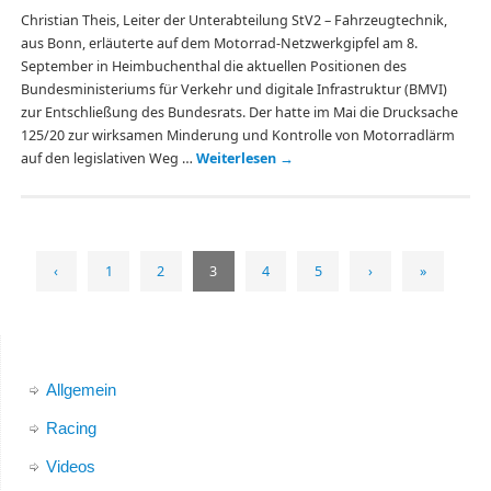
Christian Theis, Leiter der Unterabteilung StV2 – Fahrzeugtechnik,
aus Bonn, erläuterte auf dem Motorrad-Netzwerkgipfel am 8.
September in Heimbuchenthal die aktuellen Positionen des
Bundesministeriums für Verkehr und digitale Infrastruktur (BMVI)
zur Entschließung des Bundesrats. Der hatte im Mai die Drucksache
125/20 zur wirksamen Minderung und Kontrolle von Motorradlärm
auf den legislativen Weg …
Weiterlesen
→
‹
1
2
3
4
5
›
»
Allgemein
Racing
Videos