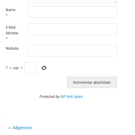
Name
*
E-Mail-
Adresse
*
Website
7
×
vier
=
Protected by
WP Anti Spam
Allgemein