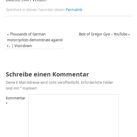
Speichere in deinen Favoriten diesen
Permalink
.
«
Thousands of German
Best of Gregor Gysi – YouTube
»
motorcyclists demonstrate against
r… | Visordown
Schreibe einen Kommentar
Deine E-Mail-Adresse wird nicht veröffentlicht.
Erforderliche Felder
sind mit
*
markiert
Kommentar
*