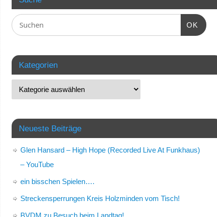
OK
Kategorien
Neueste Beiträge
Glen Hansard – High Hope (Recorded Live At Funkhaus)
– YouTube
ein bisschen Spielen….
Streckensperrungen Kreis Holzminden vom Tisch!
BVDM zu Besuch beim Landtag!