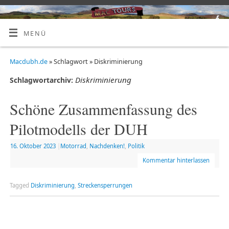
MENÜ
Macdubh.de
» Schlagwort » Diskriminierung
Diskriminierung
Schlagwortarchiv:
Schöne Zusammenfassung des
Pilotmodells der DUH
16. Oktober 2023
|
Motorrad
,
Nachdenken!
,
Politik
Kommentar hinterlassen
Tagged
Diskriminierung
,
Streckensperrungen